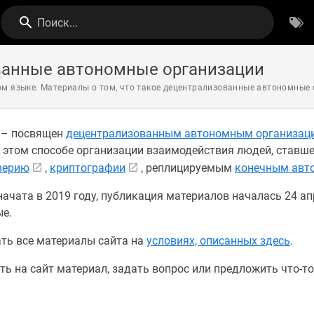
Поиск...
анные автономные организации
м языке. Материалы о том, что такое децентрализованные автономные о
" – посвящен
децентрализованным автономным организац
 этом способе организации взаимодействия людей, став
верию
,
криптографии
, реплицируемым
конечным авт
ачата в 2019 году, публикация материалов началась 24 ап
е.
ть все материалы сайта на
условиях, описанных здесь
.
ть на сайт материал, задать вопрос или предложить что-то,