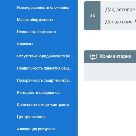
Изолированность блокчейна
Дао, которое
Масштабируемость
Дао дэ цзин, V
Неполнота контракта
Оракулы
Комментарии
Отсутствие юридического регулирования
Правильность принятия решений
Прозрачность смарт-контрактов
Ригидность гавернанса
Сложность смарт-контракта
Централизация
Аллокация ресурсов