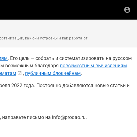
рганизации, как они устроены и как работают
иям
. Его цель – собрать и систематизировать на русском
шем возможным благодаря
повсеместным вычислениям
оматам
,
публичным блокчейнам
.
реля 2022 года. Постоянно добавляются новые статьи и
 направьте письмо на info@prodao.ru.